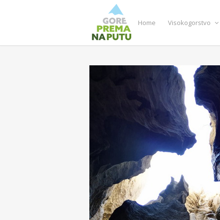
Home
Visokogorstvo