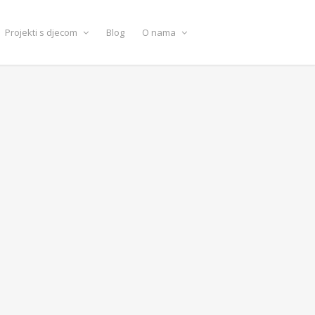
Projekti s djecom
Blog
O nama