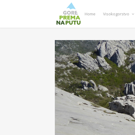
Home
Visokogorstvo