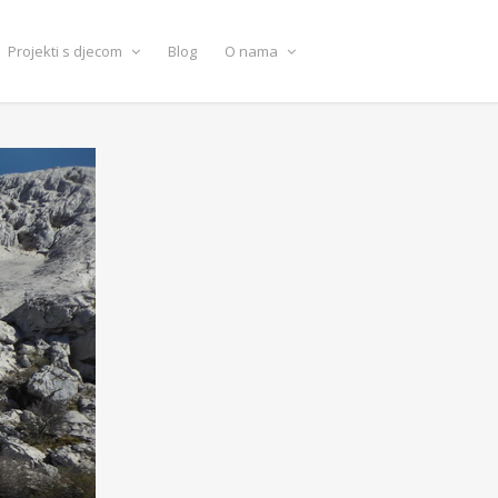
Projekti s djecom
Blog
O nama