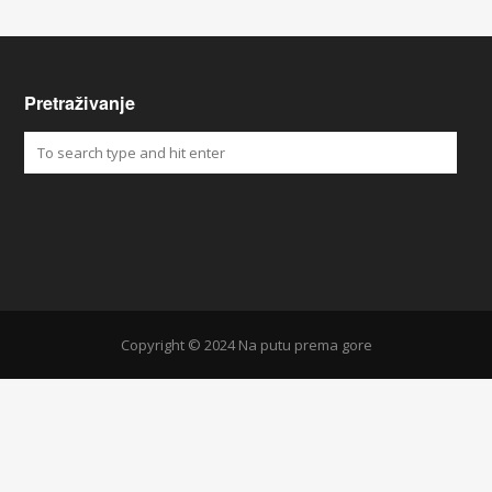
Pretraživanje
Copyright © 2024 Na putu prema gore