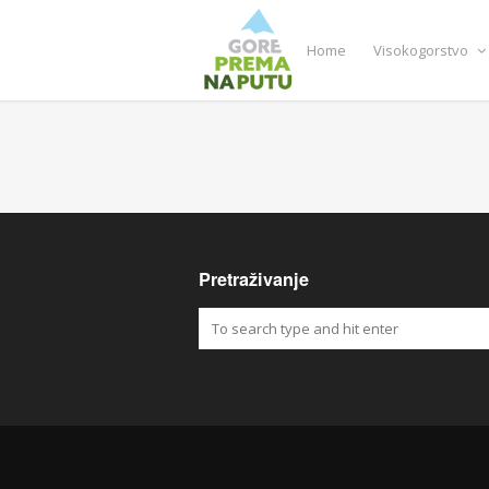
Home
Visokogorstvo
Pretraživanje