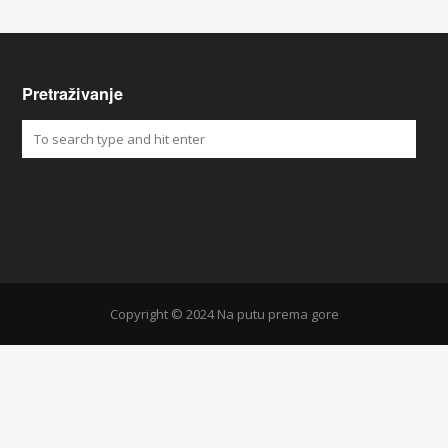
Pretraživanje
Copyright © 2024 Na putu prema gore