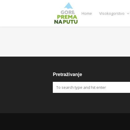
Home
Visokogorstvo
Pretraživanje