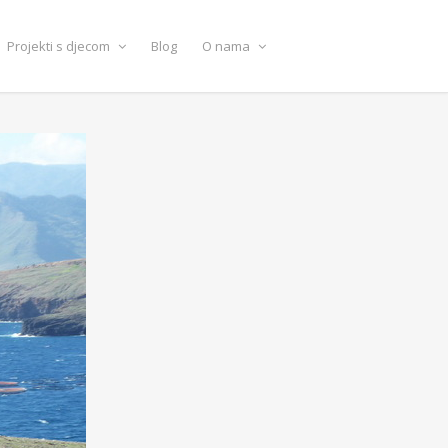
Projekti s djecom
Blog
O nama