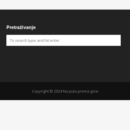
Pretraživanje
Copyright © 2024 Na putu prema gore