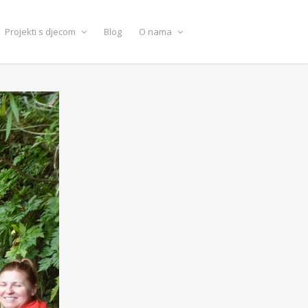
Projekti s djecom
Blog
O nama