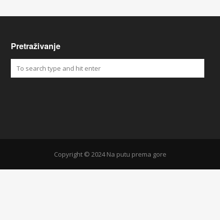
Pretraživanje
Copyright © 2024 Na putu prema gore