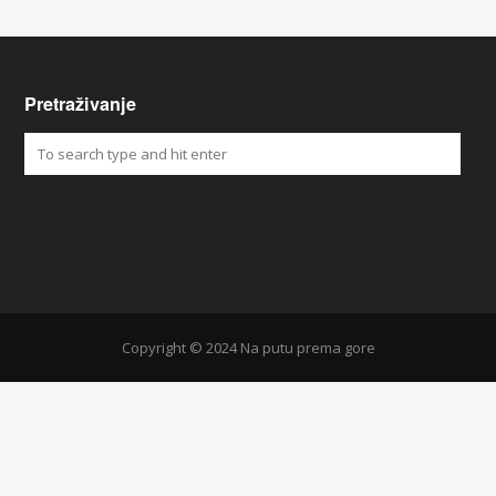
Pretraživanje
Copyright © 2024 Na putu prema gore