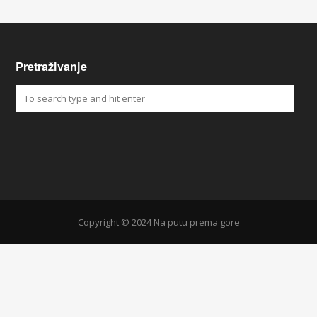
Pretraživanje
Copyright © 2024 Na putu prema gore