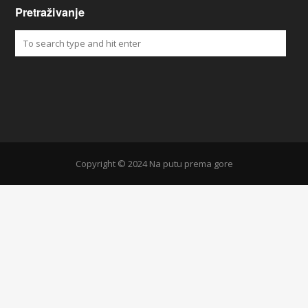
Pretraživanje
Copyright © 2024 Na putu prema gore