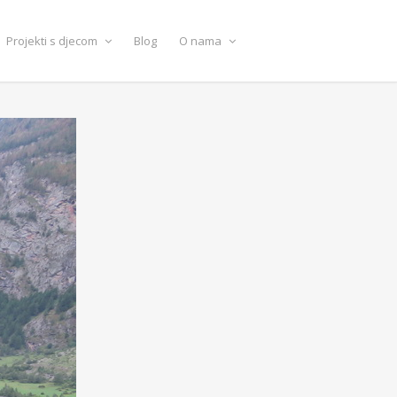
Projekti s djecom
Blog
O nama