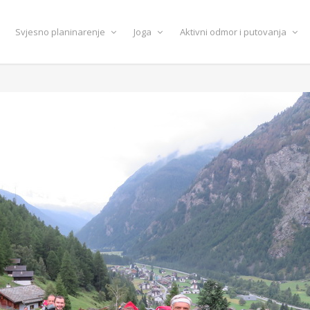
Svjesno planinarenje
Joga
Aktivni odmor i putovanja