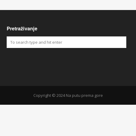
Pretraživanje
Copyright © 2024 Na putu prema gore