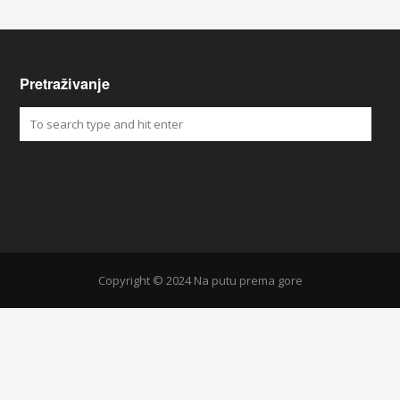
Pretraživanje
Copyright © 2024 Na putu prema gore