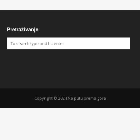
Pretraživanje
Copyright © 2024 Na putu prema gore