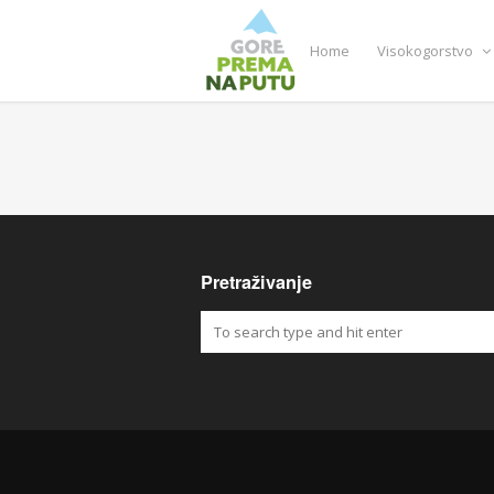
Home
Visokogorstvo
Pretraživanje