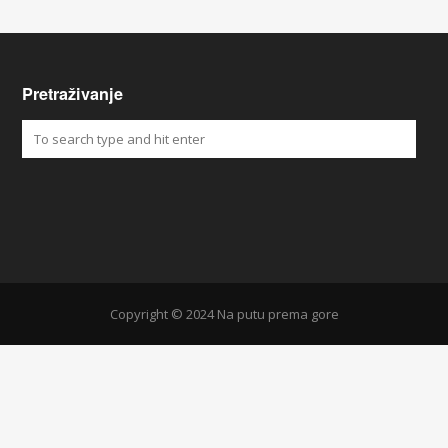
Pretraživanje
Copyright © 2024 Na putu prema gore