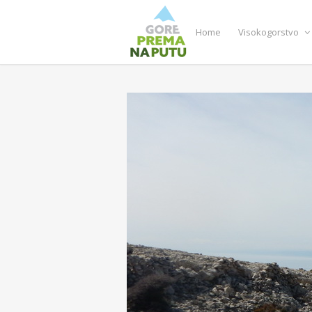
Home
Visokogorstvo