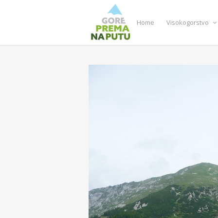
Home
Visokogorstvo