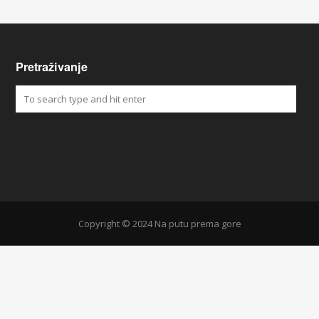
Pretraživanje
Copyright © 2024 Na putu prema gore