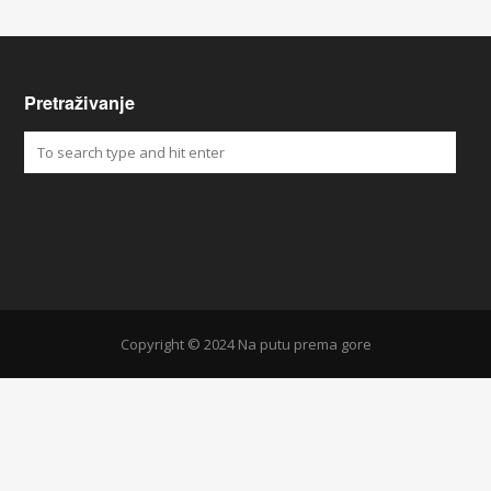
Pretraživanje
Copyright © 2024 Na putu prema gore