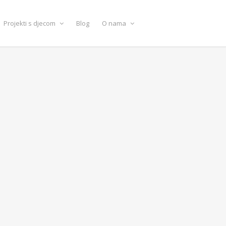
Projekti s djecom
Blog
O nama