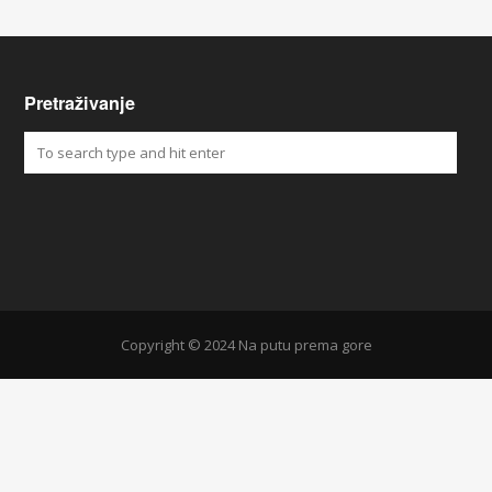
Pretraživanje
Copyright © 2024 Na putu prema gore