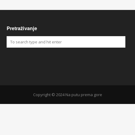
Pretraživanje
Copyright © 2024 Na putu prema gore