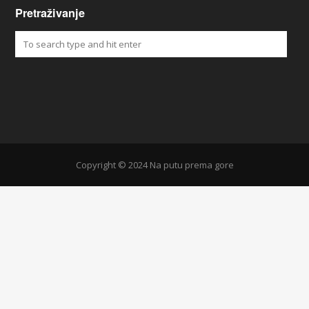
Pretraživanje
Copyright © 2024 Na putu prema gore