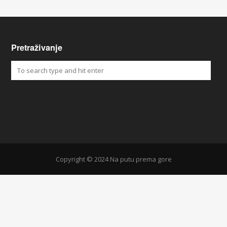
Pretraživanje
Copyright © 2024 Na putu prema gore