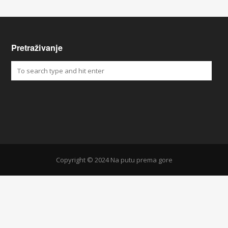
Pretraživanje
Copyright © 2024 Na putu prema gore