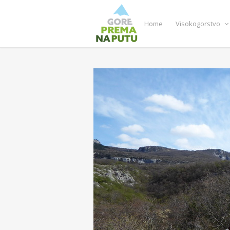
Home
Visokogorstvo