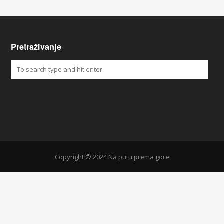
Pretraživanje
Copyright © 2024 Na putu prema gore