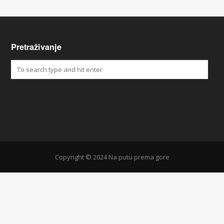
Pretraživanje
Copyright © 2024 Na putu prema gore