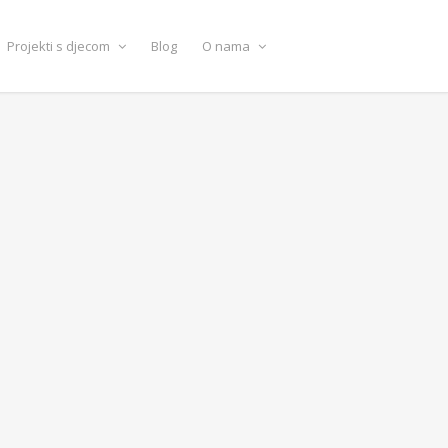
Projekti s djecom
Blog
O nama