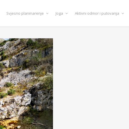
Svjesno planinarenje
Joga
Aktivni odmor i putovanja