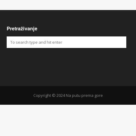
Pretraživanje
Copyright © 2024 Na putu prema gore