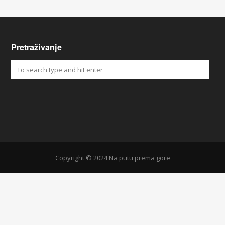
Pretraživanje
Copyright © 2024 Na putu prema gore