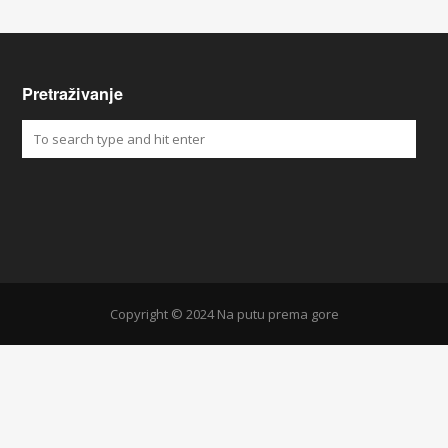
Pretraživanje
Copyright © 2024 Na putu prema gore