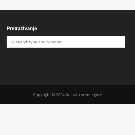
Pretraživanje
Copyright © 2024 Na putu prema gore