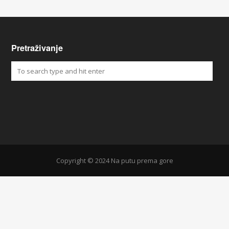
Pretraživanje
Copyright © 2024 Na putu prema gore