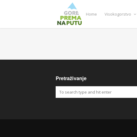
Home
Visokogorstvo
Pretraživanje