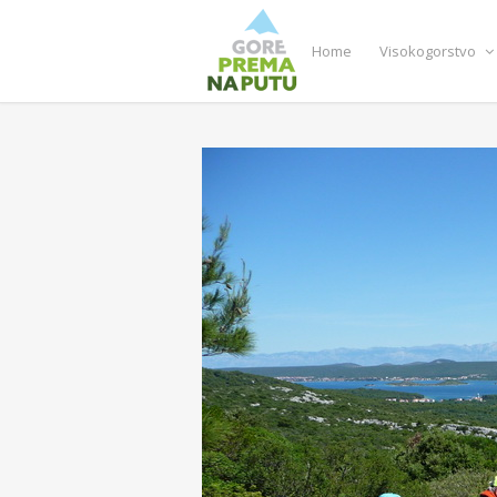
Home
Visokogorstvo