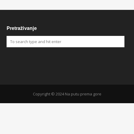
Pretraživanje
Copyright © 2024 Na putu prema gore