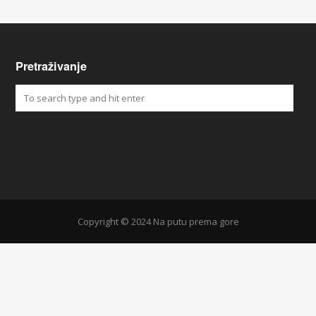
Pretraživanje
Copyright © 2024 Na putu prema gore