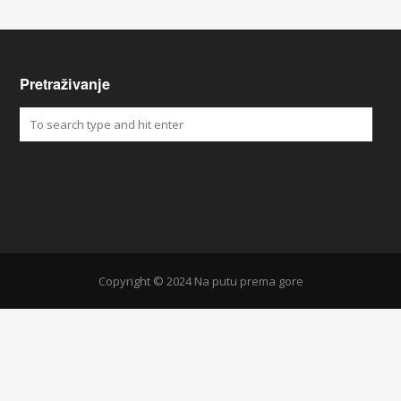
Pretraživanje
Copyright © 2024 Na putu prema gore