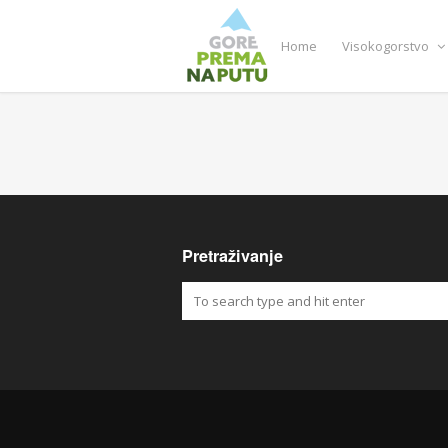
Home
Visokogorstvo
Pretraživanje