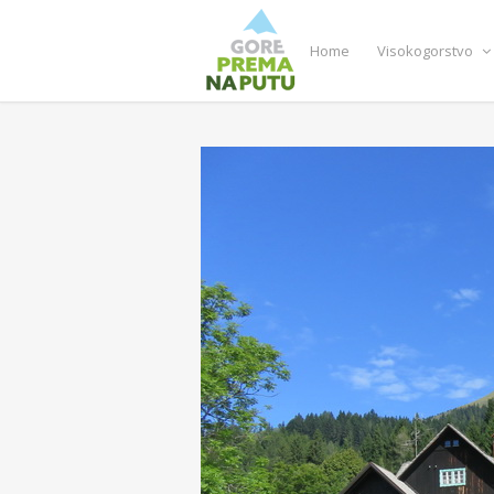
Home
Visokogorstvo