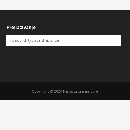
Pretraživanje
Copyright © 2024 Na putu prema gore