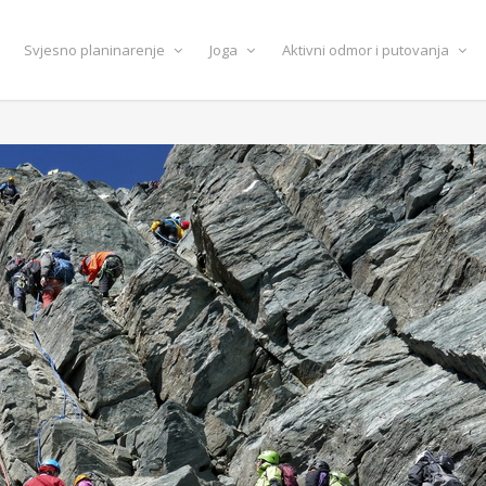
Svjesno planinarenje
Joga
Aktivni odmor i putovanja