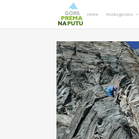
Home
Visokogorstvo