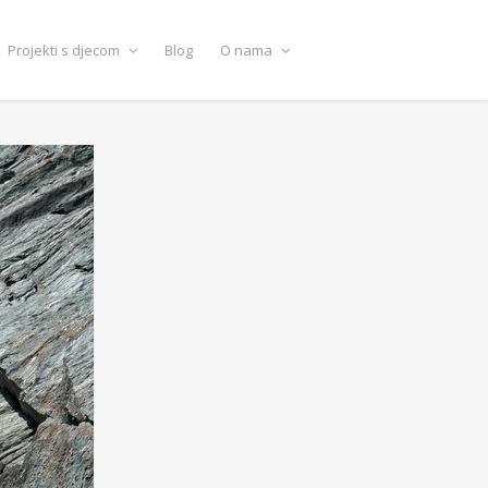
Projekti s djecom
Blog
O nama