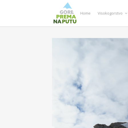
Home
Visokogorstvo