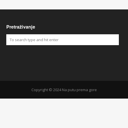
Pretraživanje
Copyright © 2024 Na putu prema gore