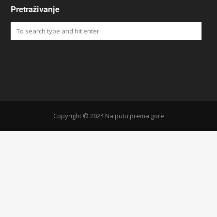
Pretraživanje
Copyright © 2024 Na putu prema gore